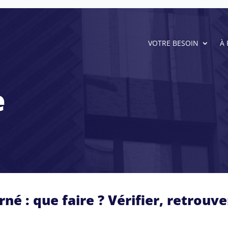
VOTRE BESOIN
À
e
né : que faire ? Vérifier, retrouve