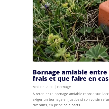
Bornage amiable entre 
frais et que faire en ca
Mai 19, 2026
|
Bornage
À retenir : Le bornage amiable repose sur l'ac
exiger un bornage en justice si son voisin refus
riverains, en principe à parts...