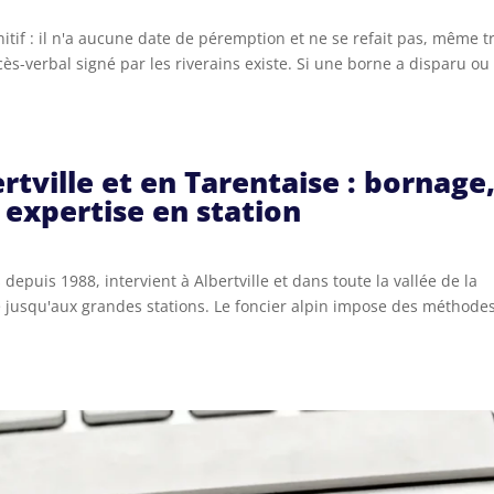
itif : il n'a aucune date de péremption et ne se refait pas, même t
ès-verbal signé par les riverains existe. Si une borne a disparu ou
tville et en Tarentaise : bornage
 expertise en station
epuis 1988, intervient à Albertville et dans toute la vallée de la
 jusqu'aux grandes stations. Le foncier alpin impose des méthode