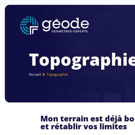
Topographi
Accueil
Topographie
Mon terrain est déjà bor
et rétablir vos limites