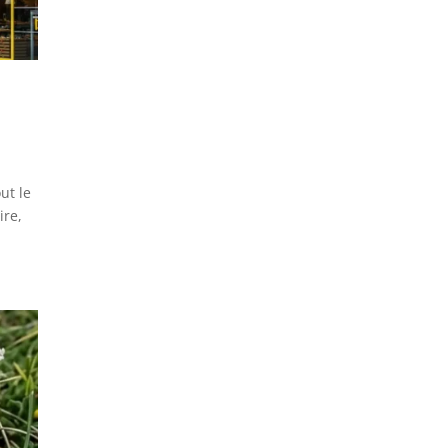
ut le
ire,