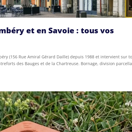
béry et en Savoie : tous vos
éry (156 Rue Amiral Gérard Daille) depuis 1988 et intervient sur to
reforts des Bauges et de la Chartreuse. Bornage, division parcella