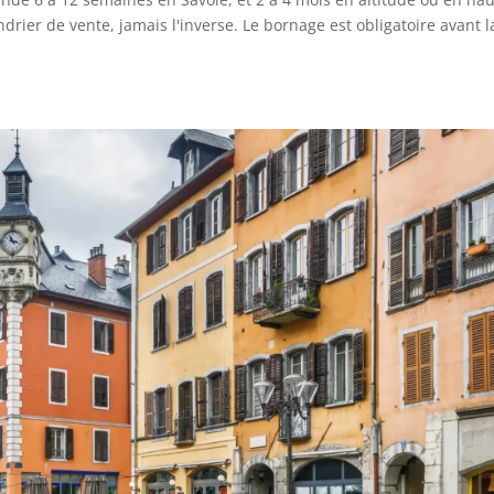
endrier de vente, jamais l'inverse. Le bornage est obligatoire avant l