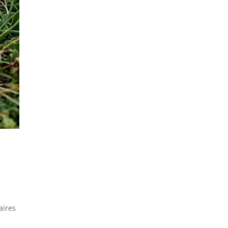
aires