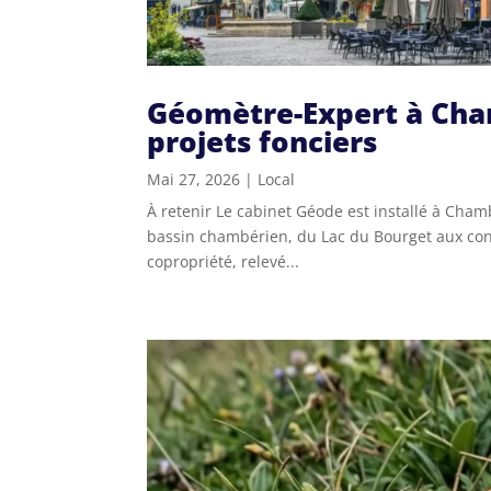
Géomètre-Expert à Cham
projets fonciers
Mai 27, 2026
|
Local
À retenir Le cabinet Géode est installé à Chamb
bassin chambérien, du Lac du Bourget aux cont
copropriété, relevé...