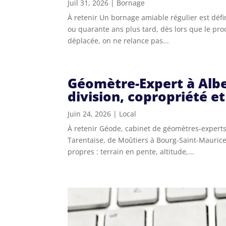
Juil 31, 2026
|
Bornage
À retenir Un bornage amiable régulier est défin
ou quarante ans plus tard, dès lors que le proc
déplacée, on ne relance pas...
Géomètre-Expert à Alber
division, copropriété et
Juin 24, 2026
|
Local
À retenir Géode, cabinet de géomètres-experts d
Tarentaise, de Moûtiers à Bourg-Saint-Maurice
propres : terrain en pente, altitude,...