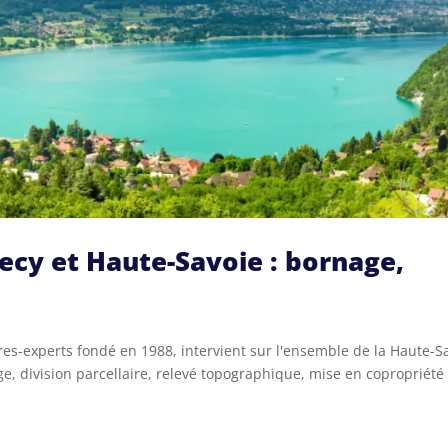
cy et Haute-Savoie : bornage,
res-experts fondé en 1988, intervient sur l'ensemble de la Haute-S
e, division parcellaire, relevé topographique, mise en copropriété 