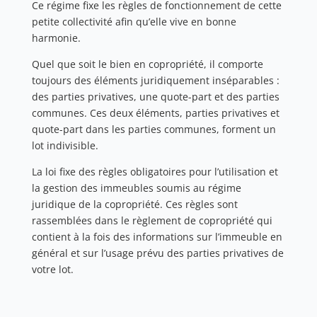
Ce régime fixe les règles de fonctionnement de cette
petite collectivité afin qu’elle vive en bonne
harmonie.
Quel que soit le bien en copropriété, il comporte
toujours des éléments juridiquement inséparables :
des parties privatives, une quote-part et des parties
communes. Ces deux éléments, parties privatives et
quote-part dans les parties communes, forment un
lot indivisible.
La loi fixe des règles obligatoires pour l’utilisation et
la gestion des immeubles soumis au régime
juridique de la copropriété. Ces règles sont
rassemblées dans le règlement de copropriété qui
contient à la fois des informations sur l’immeuble en
général et sur l’usage prévu des parties privatives de
votre lot.