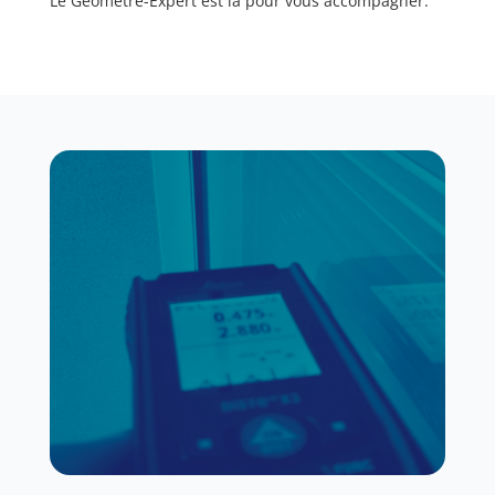
Le Géomètre-Expert est là pour vous accompagner.