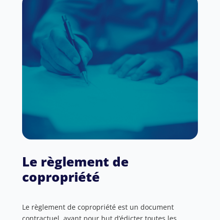
Le règlement de
copropriété
Le règlement de copropriété est un document
contractuel, ayant pour but d’édicter toutes les